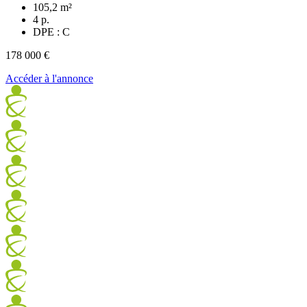
105,2 m²
4 p.
DPE : C
178 000 €
Accéder à l'annonce