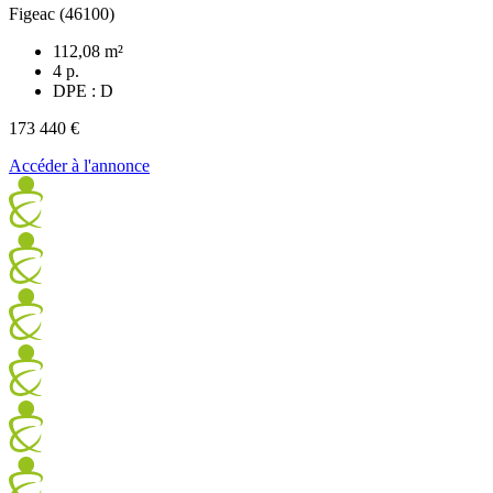
Figeac (46100)
112,08 m²
4 p.
DPE : D
173 440 €
Accéder à l'annonce