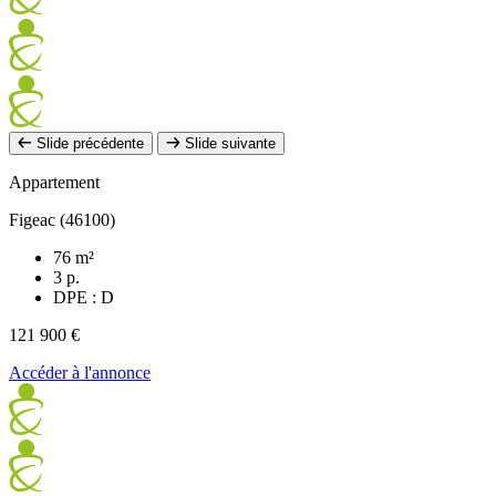
Slide précédente
Slide suivante
Appartement
Figeac (46100)
76 m²
3 p.
DPE : D
121 900 €
Accéder à l'annonce