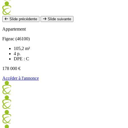
Slide précédente
Slide suivante
Appartement
Figeac (46100)
105,2 m²
4 p.
DPE : C
178 000 €
Accéder à l'annonce