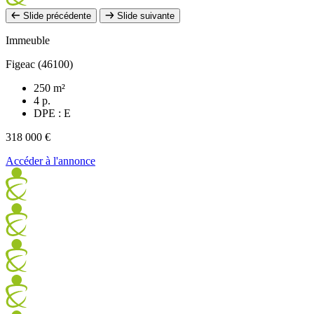
Slide précédente
Slide suivante
Immeuble
Figeac (46100)
250 m²
4 p.
DPE : E
318 000 €
Accéder à l'annonce