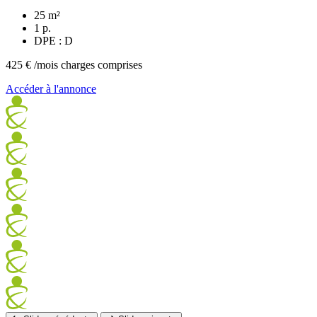
25 m²
1 p.
DPE : D
425 €
/mois charges comprises
Accéder à l'annonce