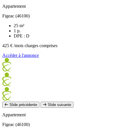
Appartement
Figeac (46100)
25 m²
1 p.
DPE : D
425 €
/mois charges comprises
Accéder à l'annonce
Slide précédente
Slide suivante
Appartement
Figeac (46100)