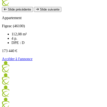
Slide précédente
Slide suivante
Appartement
Figeac (46100)
112,08 m²
4 p.
DPE : D
173 440 €
Accéder à l'annonce