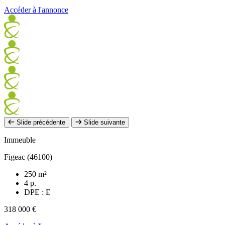
Accéder à l'annonce
Slide précédente
Slide suivante
Immeuble
Figeac (46100)
250 m²
4 p.
DPE : E
318 000 €