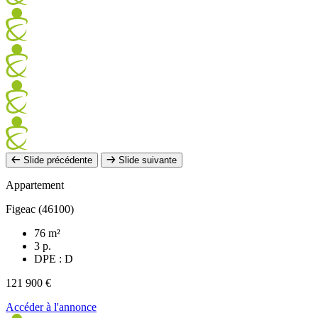
Slide précédente
Slide suivante
Appartement
Figeac (46100)
76 m²
3 p.
DPE : D
121 900 €
Accéder à l'annonce