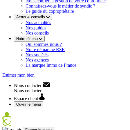
Nous confier la gestion de votre copropriété
Connaissez-vous le métier de syndic ?
Le guide du copropriétaire
Actus & conseils
Nos actualités
Nos guides
Nos conseils
Notre réseau
Qui sommes-nous ?
Notre démarche RSE
Nos sociétés
Nos agences
La marque Immo de France
Estimer mon bien
Nous contacter
Nous contacter
Espace client
Ouvrir le menu
Fermer le menu