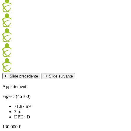
Slide précédente
Slide suivante
Appartement
Figeac (46100)
71,87 m²
3 p.
DPE : D
130 000 €