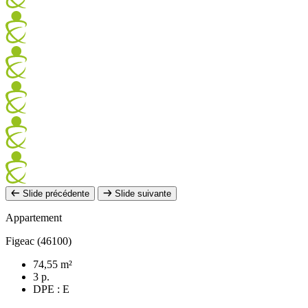
Slide précédente
Slide suivante
Appartement
Figeac (46100)
74,55 m²
3 p.
DPE : E