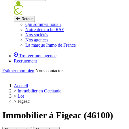
Retour
Qui sommes-nous ?
Notre démarche RSE
Nos sociétés
Nos agences
La marque Immo de France
Trouver mon agence
Recrutement
Estimer mon bien
Nous contacter
Accueil
>
Immobilier en Occitanie
>
Lot
>
Figeac
Immobilier à Figeac (46100)