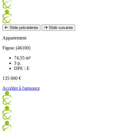
Slide précédente
Slide suivante
Appartement
Figeac (46100)
74,55 m²
3 p.
DPE : E
135 000 €
Accéder à l'annonce