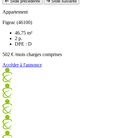
Slide précédente
Slide suivante
Appartement
Figeac (46100)
46,75 m²
2 p.
DPE : D
502 €
/mois charges comprises
Accéder à l'annonce