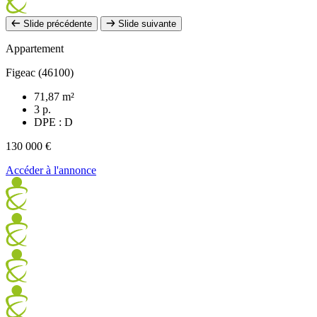
Slide précédente
Slide suivante
Appartement
Figeac (46100)
71,87 m²
3 p.
DPE : D
130 000 €
Accéder à l'annonce