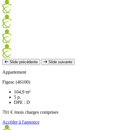
Slide précédente
Slide suivante
Appartement
Figeac (46100)
104,9 m²
5 p.
DPE : D
701 €
/mois charges comprises
Accéder à l'annonce