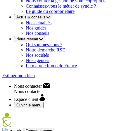
Nous confier la gestion de votre copropriété
Connaissez-vous le métier de syndic ?
Le guide du copropriétaire
Actus & conseils
Nos actualités
Nos guides
Nos conseils
Notre réseau
Qui sommes-nous ?
Notre démarche RSE
Nos sociétés
Nos agences
La marque Immo de France
Estimer mon bien
Nous contacter
Nous contacter
Espace client
Ouvrir le menu
Fermer le menu