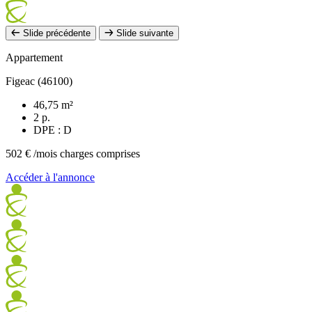
Slide précédente
Slide suivante
Appartement
Figeac (46100)
46,75 m²
2 p.
DPE : D
502 €
/mois charges comprises
Accéder à l'annonce