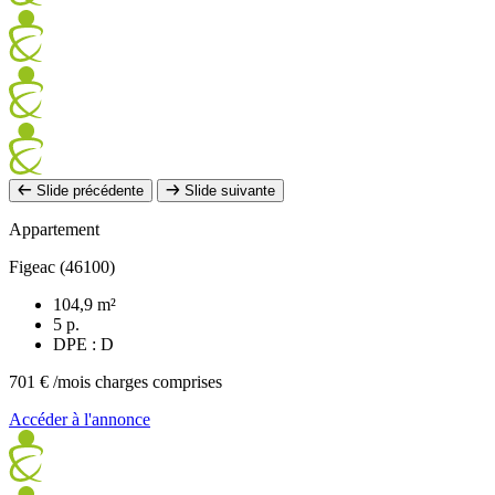
Slide précédente
Slide suivante
Appartement
Figeac (46100)
104,9 m²
5 p.
DPE : D
701 €
/mois charges comprises
Accéder à l'annonce