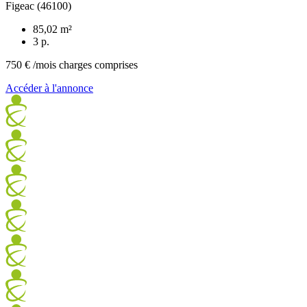
Figeac (46100)
85,02 m²
3 p.
750 €
/mois charges comprises
Accéder à l'annonce