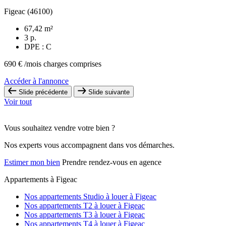
Figeac (46100)
67,42 m²
3 p.
DPE : C
690 €
/mois charges comprises
Accéder à l'annonce
Slide précédente
Slide suivante
Voir tout
Vous souhaitez vendre votre bien ?
Nos experts vous accompagnent dans vos démarches.
Estimer mon bien
Prendre rendez-vous en agence
Appartements à Figeac
Nos appartements Studio à louer à Figeac
Nos appartements T2 à louer à Figeac
Nos appartements T3 à louer à Figeac
Nos appartements T4 à louer à Figeac