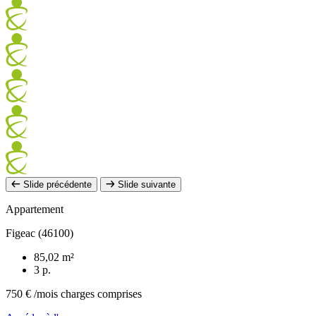
Slide précédente
Slide suivante
Appartement
Figeac (46100)
85,02 m²
3 p.
750 €
/mois charges comprises