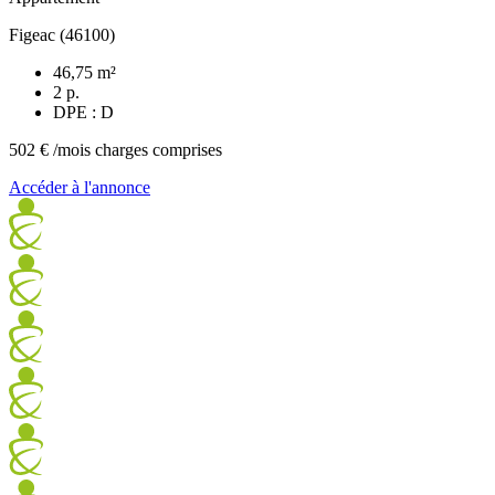
Figeac (46100)
46,75 m²
2 p.
DPE : D
502 €
/mois charges comprises
Accéder à l'annonce