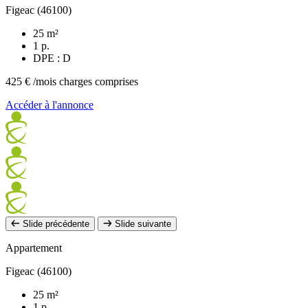
Figeac (46100)
25 m²
1 p.
DPE : D
425 €
/mois charges comprises
Accéder à l'annonce
Slide précédente
Slide suivante
Appartement
Figeac (46100)
25 m²
1 p.