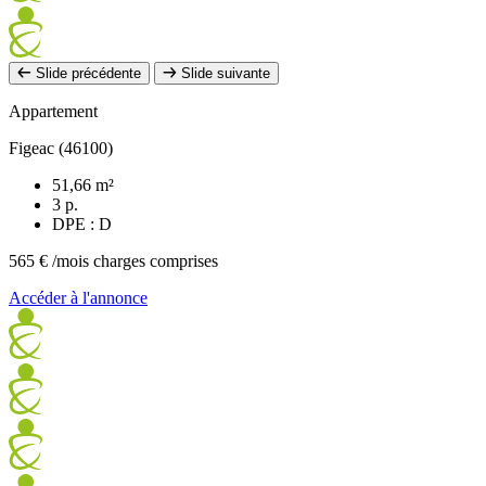
Slide précédente
Slide suivante
Appartement
Figeac (46100)
51,66 m²
3 p.
DPE : D
565 €
/mois charges comprises
Accéder à l'annonce