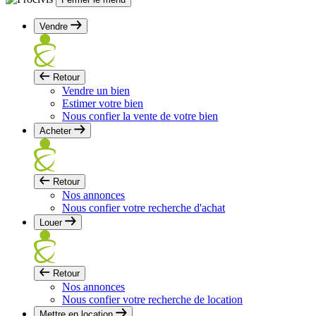
Vendre
Retour
Vendre un bien
Estimer votre bien
Nous confier la vente de votre bien
Acheter
Retour
Nos annonces
Nous confier votre recherche d'achat
Louer
Retour
Nos annonces
Nous confier votre recherche de location
Mettre en location