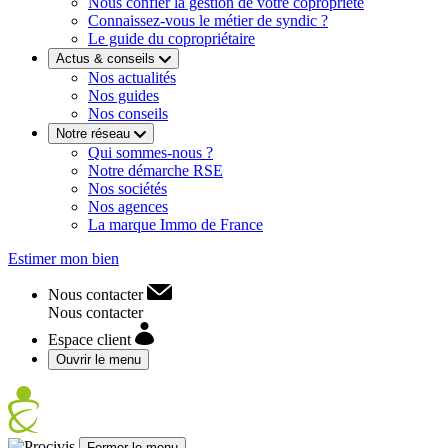
Nous confier la gestion de votre copropriété
Connaissez-vous le métier de syndic ?
Le guide du copropriétaire
Actus & conseils
Nos actualités
Nos guides
Nos conseils
Notre réseau
Qui sommes-nous ?
Notre démarche RSE
Nos sociétés
Nos agences
La marque Immo de France
Estimer mon bien
Nous contacter
Nous contacter
Espace client
Ouvrir le menu
Fermer le menu