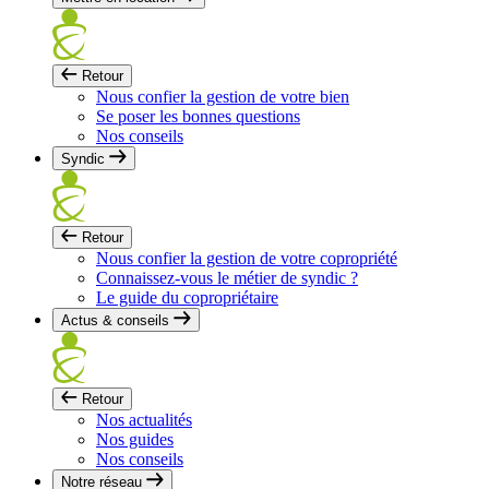
Retour
Nous confier la gestion de votre bien
Se poser les bonnes questions
Nos conseils
Syndic
Retour
Nous confier la gestion de votre copropriété
Connaissez-vous le métier de syndic ?
Le guide du copropriétaire
Actus & conseils
Retour
Nos actualités
Nos guides
Nos conseils
Notre réseau