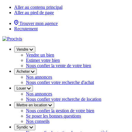
Aller au contenu principal
Aller au pied de page
Trouver mon agence
Recrutement
Vendre
Vendre un bien
Estimer votre bien
Nous confier la vente de votre bien
Acheter
Nos annonces
Nous confier votre recherche d'achat
Louer
Nos annonces
Nous confier votre recherche de location
Mettre en location
Nous confier la gestion de votre bien
Se poser les bonnes questions
Nos conseils
Syndic