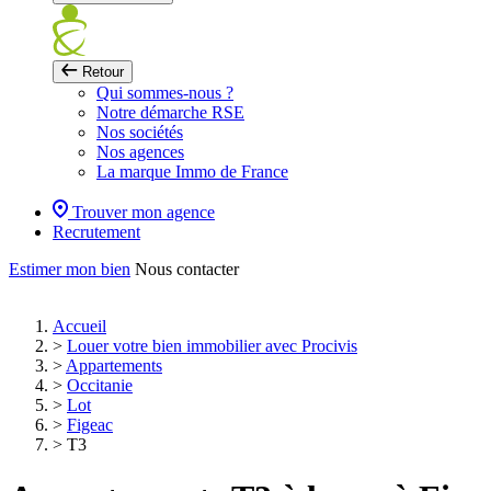
Retour
Qui sommes-nous ?
Notre démarche RSE
Nos sociétés
Nos agences
La marque Immo de France
Trouver mon agence
Recrutement
Estimer mon bien
Nous contacter
Accueil
>
Louer votre bien immobilier avec Procivis
>
Appartements
>
Occitanie
>
Lot
>
Figeac
>
T3