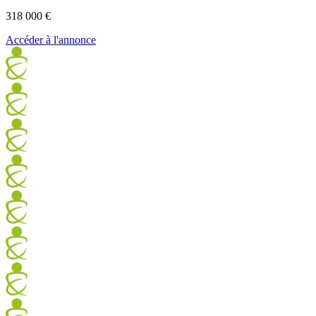
318 000 €
Accéder à l'annonce