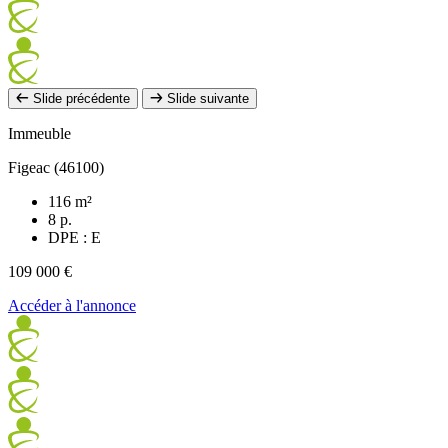
Slide précédente
Slide suivante
Immeuble
Figeac (46100)
116 m²
8 p.
DPE : E
109 000 €
Accéder à l'annonce