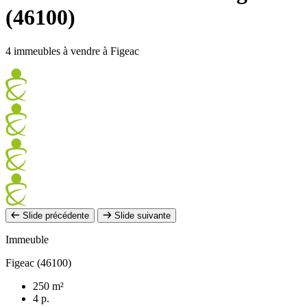
(46100)
4 immeubles à vendre à Figeac
Slide précédente
Slide suivante
Immeuble
Figeac (46100)
250 m²
4 p.