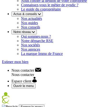
Nous confier la gestion de votre copropriété
Connaissez-vous le métier de syndic ?
Le guide du copropriétaire
Actus & conseils
Nos actualités
Nos guides
Nos conseils
Notre réseau
Qui sommes-nous ?
Notre démarche RSE
Nos sociétés
Nos agences
La marque Immo de France
Estimer mon bien
Nous contacter
Nous contacter
Espace client
Ouvrir le menu
Fermer le menu