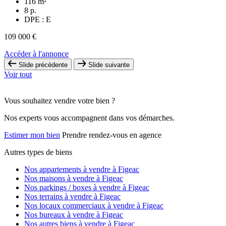
116 m²
8 p.
DPE : E
109 000 €
Accéder à l'annonce
Slide précédente
Slide suivante
Voir tout
Vous souhaitez vendre votre bien ?
Nos experts vous accompagnent dans vos démarches.
Estimer mon bien
Prendre rendez-vous en agence
Autres types de biens
Nos appartements à vendre à Figeac
Nos maisons à vendre à Figeac
Nos parkings / boxes à vendre à Figeac
Nos terrains à vendre à Figeac
Nos locaux commerciaux à vendre à Figeac
Nos bureaux à vendre à Figeac
Nos autres biens à vendre à Figeac