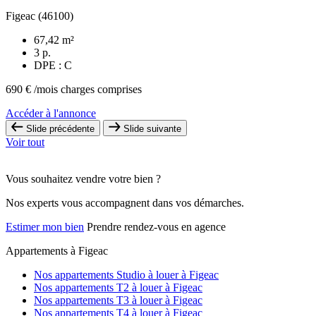
Figeac (46100)
67,42 m²
3 p.
DPE : C
690 €
/mois charges comprises
Accéder à l'annonce
Slide précédente
Slide suivante
Voir tout
Vous souhaitez vendre votre bien ?
Nos experts vous accompagnent dans vos démarches.
Estimer mon bien
Prendre rendez-vous en agence
Appartements à Figeac
Nos appartements Studio à louer à Figeac
Nos appartements T2 à louer à Figeac
Nos appartements T3 à louer à Figeac
Nos appartements T4 à louer à Figeac