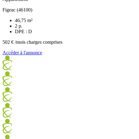
Figeac (46100)
46,75 m²
2 p.
DPE : D
502 €
/mois charges comprises
Accéder à l'annonce