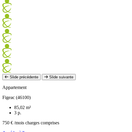
Slide précédente
Slide suivante
Appartement
Figeac (46100)
85,02 m²
3 p.
750 €
/mois charges comprises