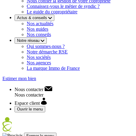
Nous confier la gestion de votre copropriété
Connaissez-vous le métier de syndic ?
Le guide du copropriétaire
Actus & conseils
Nos actualités
Nos guides
Nos conseils
Notre réseau
Qui sommes-nous ?
Notre démarche RSE
Nos sociétés
Nos agences
La marque Immo de France
Estimer mon bien
Nous contacter
Nous contacter
Espace client
Ouvrir le menu
Fermer le menu