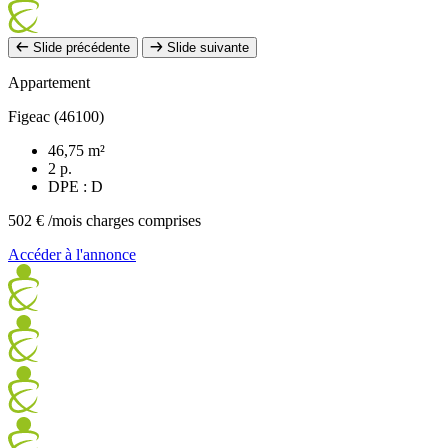
Slide précédente
Slide suivante
Appartement
Figeac (46100)
46,75 m²
2 p.
DPE : D
502 €
/mois charges comprises
Accéder à l'annonce