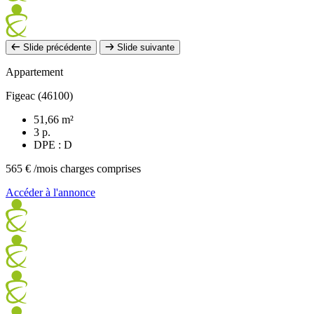
Slide précédente
Slide suivante
Appartement
Figeac (46100)
51,66 m²
3 p.
DPE : D
565 €
/mois charges comprises
Accéder à l'annonce