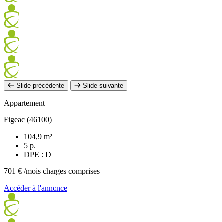
Slide précédente
Slide suivante
Appartement
Figeac (46100)
104,9 m²
5 p.
DPE : D
701 €
/mois charges comprises
Accéder à l'annonce