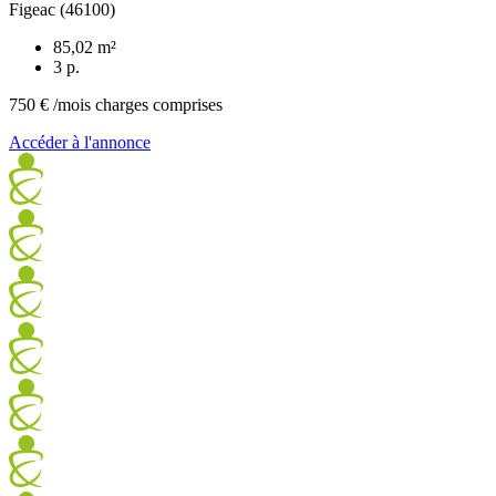
Figeac (46100)
85,02 m²
3 p.
750 €
/mois charges comprises
Accéder à l'annonce