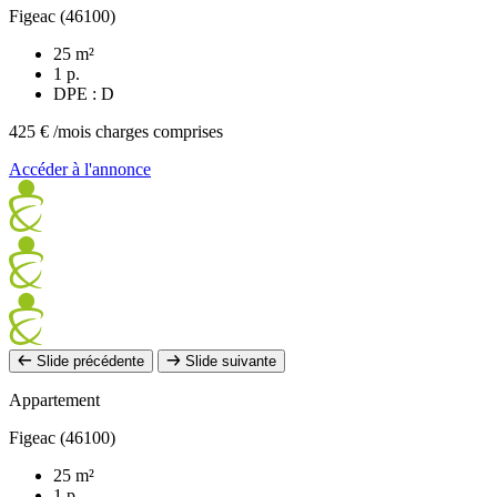
Figeac (46100)
25 m²
1 p.
DPE : D
425 €
/mois charges comprises
Accéder à l'annonce
Slide précédente
Slide suivante
Appartement
Figeac (46100)
25 m²
1 p.