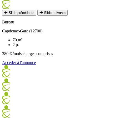
Slide précédente
Slide suivante
Bureau
Capdenac-Gare (12700)
70 m²
2 p.
380 €
/mois charges comprises
Accéder à l'annonce