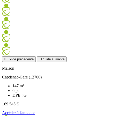
Slide précédente
Slide suivante
Maison
Capdenac-Gare (12700)
147 m²
6 p.
DPE : G
169 545 €
Accéder à l'annonce