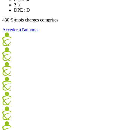
3 p.
DPE : D
430 €
/mois charges comprises
Accéder à l'annonce