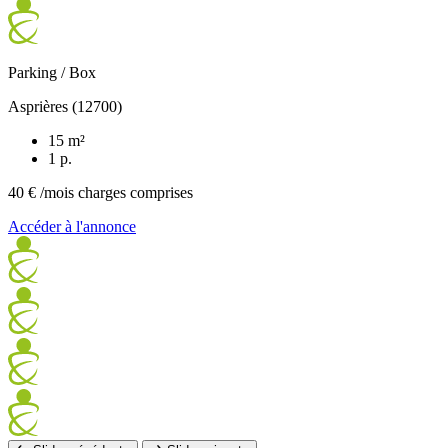
Parking / Box
Asprières (12700)
15 m²
1 p.
40 €
/mois charges comprises
Accéder à l'annonce