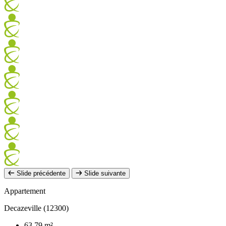
Slide précédente
Slide suivante
Appartement
Decazeville (12300)
63,79 m²