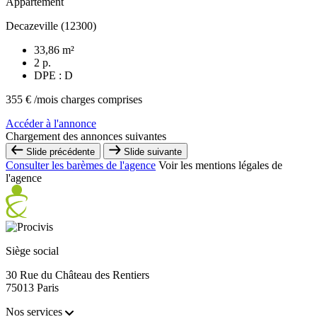
Appartement
Decazeville (12300)
33,86 m²
2 p.
DPE : D
355 €
/mois charges comprises
Accéder à l'annonce
Chargement des annonces suivantes
Slide précédente
Slide suivante
Consulter les barèmes de l'agence
Voir les mentions légales de
l'agence
Siège social
30 Rue du Château des Rentiers
75013 Paris
Nos services