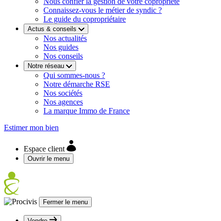
Nous confier la gestion de votre copropriété
Connaissez-vous le métier de syndic ?
Le guide du copropriétaire
Actus & conseils
Nos actualités
Nos guides
Nos conseils
Notre réseau
Qui sommes-nous ?
Notre démarche RSE
Nos sociétés
Nos agences
La marque Immo de France
Estimer mon bien
Espace client
Ouvrir le menu
Fermer le menu
Vendre