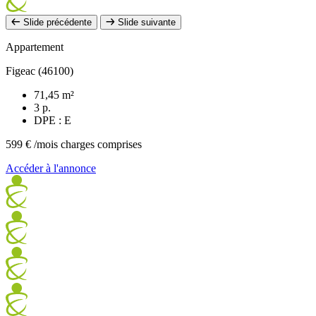
Slide précédente
Slide suivante
Appartement
Figeac (46100)
71,45 m²
3 p.
DPE : E
599 €
/mois charges comprises
Accéder à l'annonce