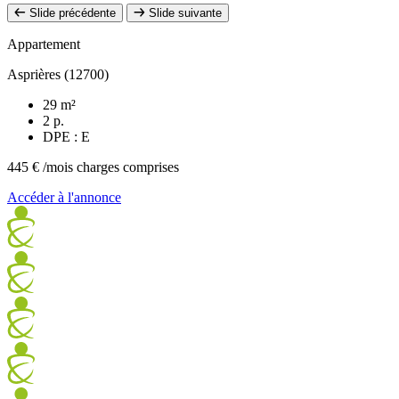
Slide précédente
Slide suivante
Appartement
Asprières (12700)
29 m²
2 p.
DPE : E
445 €
/mois charges comprises
Accéder à l'annonce