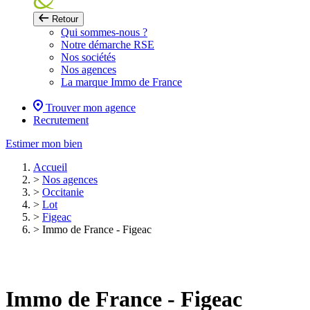
Retour
Qui sommes-nous ?
Notre démarche RSE
Nos sociétés
Nos agences
La marque Immo de France
Trouver mon agence
Recrutement
Estimer mon bien
Accueil
>
Nos agences
>
Occitanie
>
Lot
>
Figeac
>
Immo de France - Figeac
Immo de France - Figeac