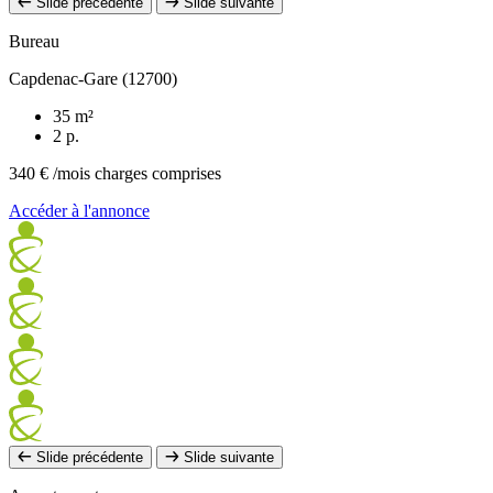
Slide précédente
Slide suivante
Bureau
Capdenac-Gare (12700)
35 m²
2 p.
340 €
/mois charges comprises
Accéder à l'annonce
Slide précédente
Slide suivante